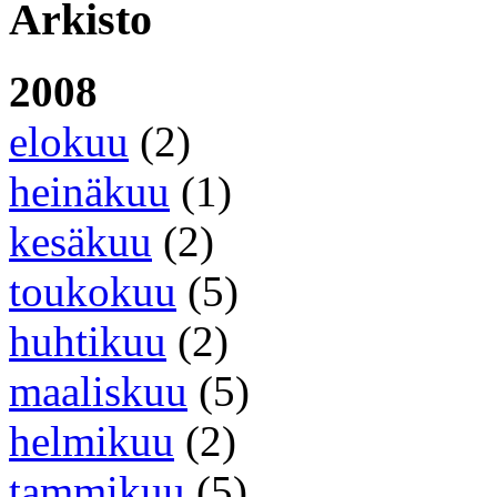
Arkisto
2008
elokuu
(2)
heinäkuu
(1)
kesäkuu
(2)
toukokuu
(5)
huhtikuu
(2)
maaliskuu
(5)
helmikuu
(2)
tammikuu
(5)