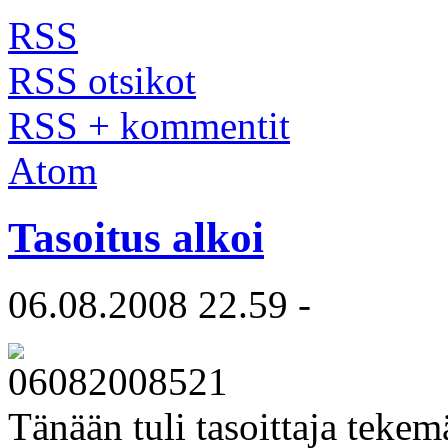
RSS
RSS otsikot
RSS + kommentit
Atom
Tasoitus alkoi
06.08.2008 22.59 -
Tänään tuli tasoittaja teke