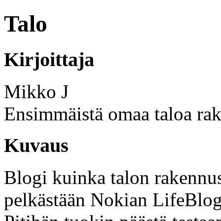
Talo
Kirjoittaja
Mikko J
Ensimmäistä omaa taloa rak
Kuvaus
Blogi kuinka talon rakennus 
pelkästään Nokian LifeBlogi