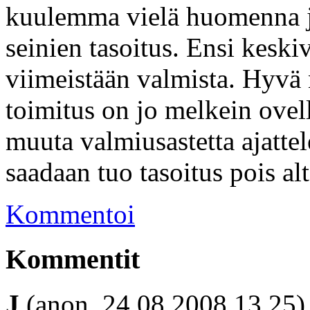
kuulemma vielä huomenna ja 
seinien tasoitus. Ensi kes
viimeistään valmista. Hyvä 
toimitus on jo melkein ovel
muuta valmiusastetta ajatte
saadaan tuo tasoitus pois alt
Kommentoi
Kommentit
J
(anon, 24.08.2008 13.25)