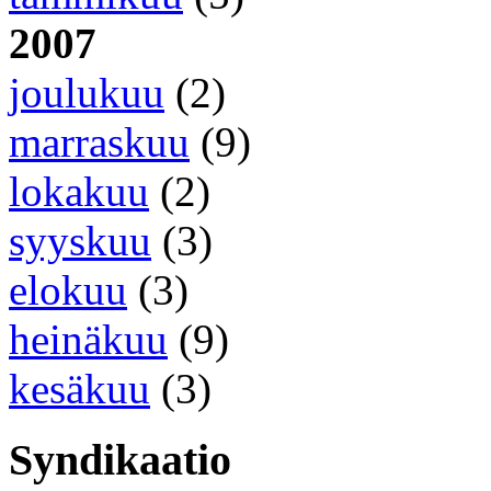
2007
joulukuu
(2)
marraskuu
(9)
lokakuu
(2)
syyskuu
(3)
elokuu
(3)
heinäkuu
(9)
kesäkuu
(3)
Syndikaatio