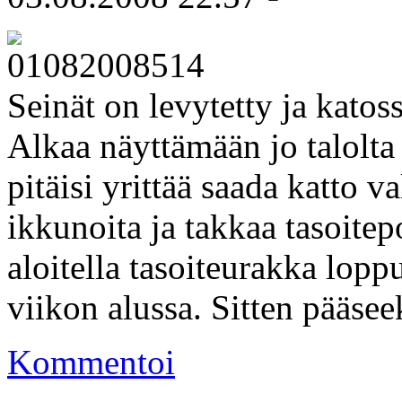
Seinät on levytetty ja katoss
Alkaa näyttämään jo talolta
pitäisi yrittää saada katto v
ikkunoita ja takkaa tasoitep
aloitella tasoiteurakka lopp
viikon alussa. Sitten pääsee
Kommentoi