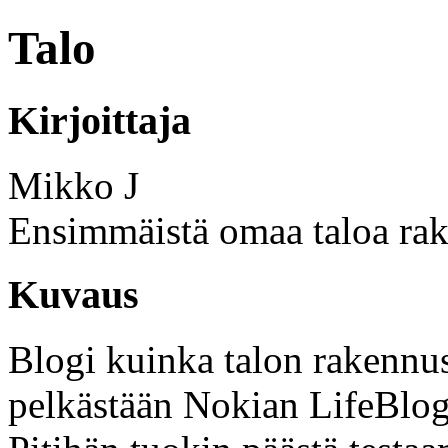
Talo
Kirjoittaja
Mikko J
Ensimmäistä omaa taloa rak
Kuvaus
Blogi kuinka talon rakennus 
pelkästään Nokian LifeBlogi