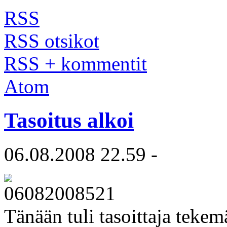
RSS
RSS otsikot
RSS + kommentit
Atom
Tasoitus alkoi
06.08.2008 22.59 -
Tänään tuli tasoittaja teke