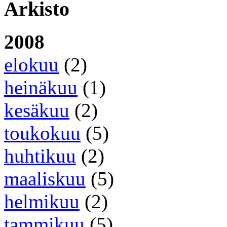
Arkisto
2008
elokuu
(2)
heinäkuu
(1)
kesäkuu
(2)
toukokuu
(5)
huhtikuu
(2)
maaliskuu
(5)
helmikuu
(2)
tammikuu
(5)