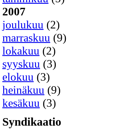
2007
joulukuu
(2)
marraskuu
(9)
lokakuu
(2)
syyskuu
(3)
elokuu
(3)
heinäkuu
(9)
kesäkuu
(3)
Syndikaatio