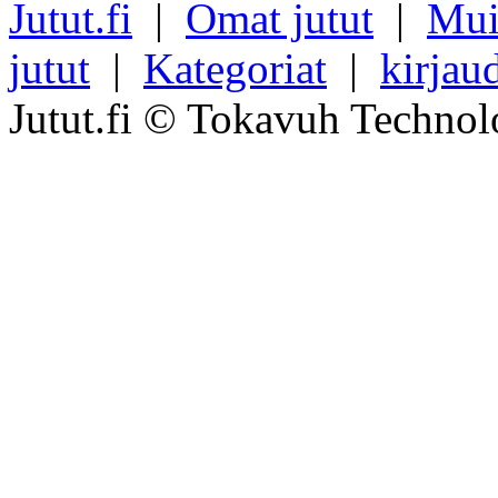
Jutut.fi
|
Omat jutut
|
Mui
jutut
|
Kategoriat
|
kirjau
Jutut.fi © Tokavuh Technol