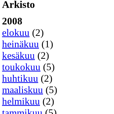
Arkisto
2008
elokuu
(2)
heinäkuu
(1)
kesäkuu
(2)
toukokuu
(5)
huhtikuu
(2)
maaliskuu
(5)
helmikuu
(2)
tammikuu
(5)