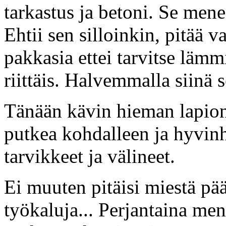
tarkastus ja betoni. Se menee
Ehtii sen silloinkin, pitää v
pakkasia ettei tarvitse lämm
riittäis. Halvemmalla siinä s
Tänään kävin hieman lapio
putkea kohdalleen ja hyvinh
tarvikkeet ja välineet.
Ei muuten pitäisi miestä pä
työkaluja... Perjantaina m