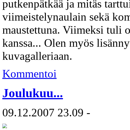
putkenpätkää ja mitäs tartt
viimeistelynaulain sekä ko
maustettuna. Viimeksi tuli os
kanssa... Olen myös lisänny
kuvagalleriaan.
Kommentoi
Joulukuu...
09.12.2007 23.09 -