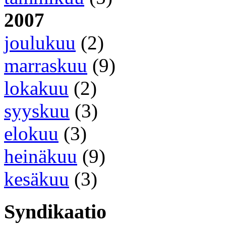
2007
joulukuu
(2)
marraskuu
(9)
lokakuu
(2)
syyskuu
(3)
elokuu
(3)
heinäkuu
(9)
kesäkuu
(3)
Syndikaatio