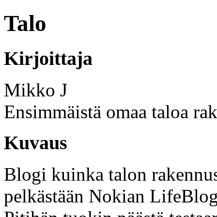
Talo
Kirjoittaja
Mikko J
Ensimmäistä omaa taloa rak
Kuvaus
Blogi kuinka talon rakennus 
pelkästään Nokian LifeBlogi