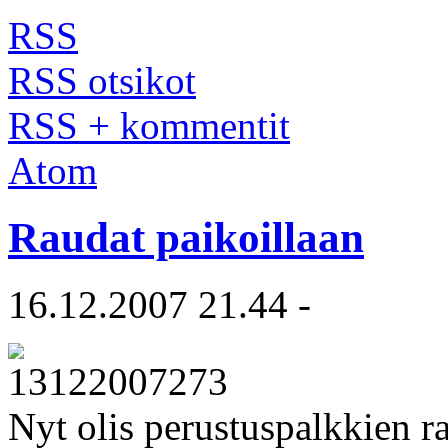
RSS
RSS otsikot
RSS + kommentit
Atom
Raudat paikoillaan
16.12.2007 21.44 -
Nyt olis perustuspalkkien r