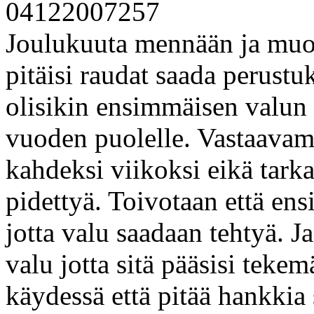
Joulukuuta mennään ja muott
pitäisi raudat saada perustu
olisikin ensimmäisen valun 
vuoden puolelle. Vastaavames
kahdeksi viikoksi eikä tarka
pidettyä. Toivotaan että ens
jotta valu saadaan tehtyä. J
valu jotta sitä pääsisi tekem
käydessä että pitää hankkia