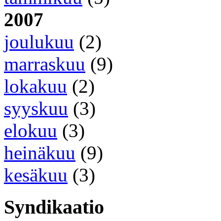
2007
joulukuu
(2)
marraskuu
(9)
lokakuu
(2)
syyskuu
(3)
elokuu
(3)
heinäkuu
(9)
kesäkuu
(3)
Syndikaatio