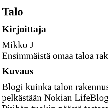
Talo
Kirjoittaja
Mikko J
Ensimmäistä omaa taloa rak
Kuvaus
Blogi kuinka talon rakennus 
pelkästään Nokian LifeBlogi