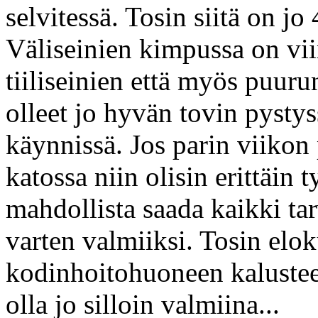
selvitessä. Tosin siitä on jo 
Väliseinien kimpussa on vii
tiiliseinien että myös puur
olleet jo hyvän tovin pystys
käynnissä. Jos parin viikon 
katossa niin olisin erittäin t
mahdollista saada kaikki ta
varten valmiiksi. Tosin elok
kodinhoitohuoneen kalusteet
olla jo silloin valmiina...