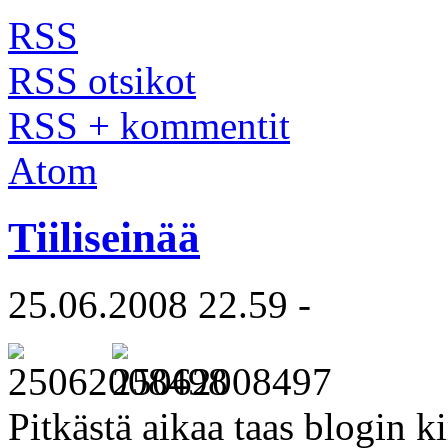
RSS
RSS otsikot
RSS + kommentit
Atom
Tiiliseinää
25.06.2008 22.59 -
Pitkästä aikaa taas blogin 