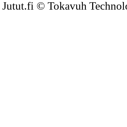
Jutut.fi © Tokavuh Technol