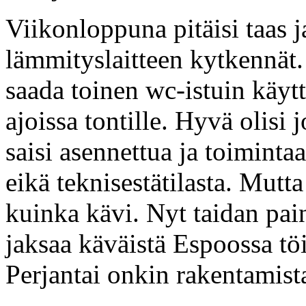
Viikonloppuna pitäisi taas 
lämmityslaitteen kytkennät. 
saada toinen wc-istuin käyt
ajoissa tontille. Hyvä olisi
saisi asennettua ja toimintaa
eikä teknisestätilasta. Mutt
kuinka kävi. Nyt taidan p
jaksaa käväistä Espoossa töis
Perjantai onkin rakentamist