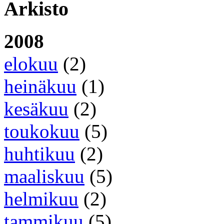
Arkisto
2008
elokuu
(2)
heinäkuu
(1)
kesäkuu
(2)
toukokuu
(5)
huhtikuu
(2)
maaliskuu
(5)
helmikuu
(2)
tammikuu
(5)